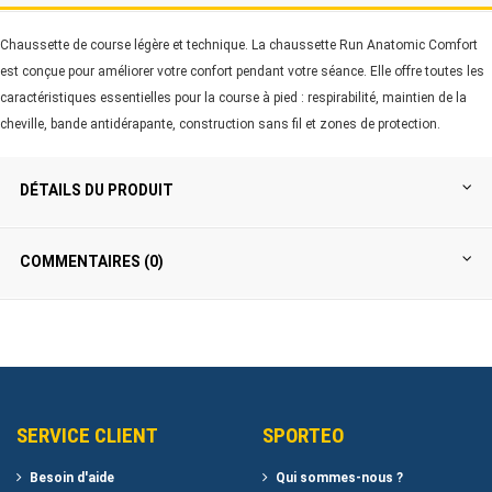
Chaussette de course légère et technique. La chaussette Run Anatomic Comfort
est conçue pour améliorer votre confort pendant votre séance. Elle offre toutes les
caractéristiques essentielles pour la course à pied : respirabilité, maintien de la
cheville, bande antidérapante, construction sans fil et zones de protection.
DÉTAILS DU PRODUIT
COMMENTAIRES (0)
SERVICE CLIENT
SPORTEO
Besoin d'aide
Qui sommes-nous ?