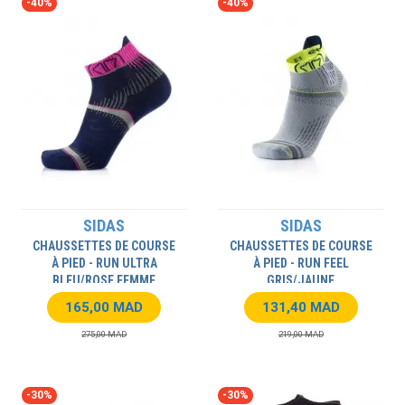
-40%
-40%
SIDAS
SIDAS
CHAUSSETTES DE COURSE
CHAUSSETTES DE COURSE
À PIED - RUN ULTRA
À PIED - RUN FEEL
BLEU/ROSE FEMME
GRIS/JAUNE
165,00 MAD
131,40 MAD
275,00 MAD
219,00 MAD
-30%
-30%