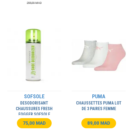
255,00 MAD
SOFSOLE
PUMA
DESODORISANT
CHAUSSETTES PUMA LOT
CHAUSSURES FRESH
DE 3 PAIRES FEMME
FOGGER SOFSOLE
75,00 MAD
89,00 MAD