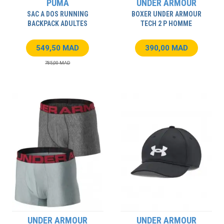
PUMA
UNDER ARMOUR
SAC A DOS RUNNING
BOXER UNDER ARMOUR
BACKPACK ADULTES
TECH 2 P HOMME
549,50 MAD
390,00 MAD
785,00 MAD
UNDER ARMOUR
UNDER ARMOUR