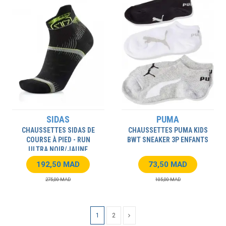
SIDAS
PUMA
CHAUSSETTES SIDAS DE
CHAUSSETTES PUMA KIDS
COURSE À PIED - RUN
BWT SNEAKER 3P ENFANTS
ULTRA NOIR/JAUNE
ADULTES
192,50 MAD
73,50 MAD
275,00 MAD
105,00 MAD
1
2