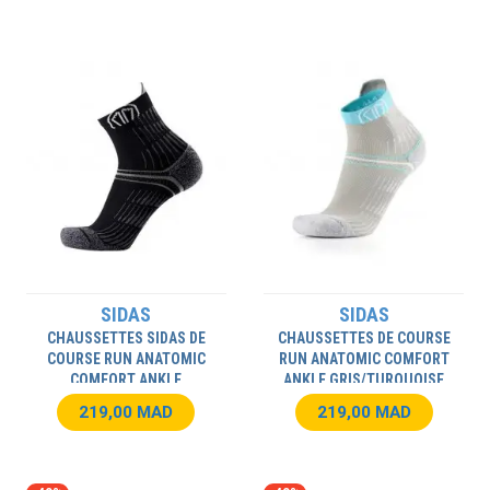
SIDAS
SIDAS
CHAUSSETTES SIDAS DE
CHAUSSETTES DE COURSE
COURSE RUN ANATOMIC
RUN ANATOMIC COMFORT
COMFORT ANKLE
ANKLE GRIS/TURQUOISE
NOIR/GRIS ADULTES
FEMME
219,00 MAD
219,00 MAD