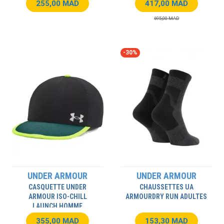
255,00 MAD
417,00 MAD
695,00 MAD
-30%
UNDER ARMOUR
UNDER ARMOUR
CASQUETTE UNDER
CHAUSSETTES UA
ARMOUR ISO-CHILL
ARMOURDRY RUN ADULTES
LAUNCH HOMME
355,00 MAD
153,30 MAD