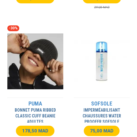
219,00 MAD
-30%
PUMA
SOFSOLE
BONNET PUMA RIBBED
IMPERMÉABILISANT
CLASSIC CUFF BEANIE
CHAUSSURES WATER
ADULTES
PROOFER SOFSOLE
178,50 MAD
75,00 MAD