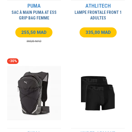
PUMA
ATHLITECH
SAC À MAIN PUMA AT ESS
LAMPE FRONTALE FRONT 1
GRIP BAG FEMME
ADULTES
255,50 MAD
335,00 MAD
365,00 MAD
-30%