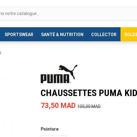
SPORTSWEAR
SANTÉ & NUTRITION
COLLECTOR
SOLD
S
CHAUSSETTES PUMA KID
73,50 MAD
105,00 MAD
Pointure