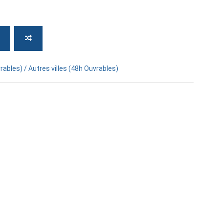
rables) / Autres villes (48h Ouvrables)