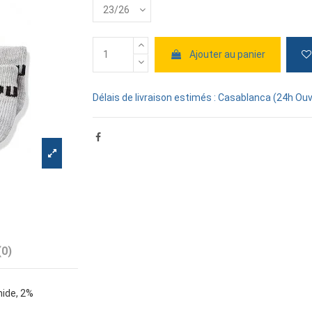
Ajouter au panier
Délais de livraison estimés : Casablanca (24h Ouv
(0)
ide, 2%