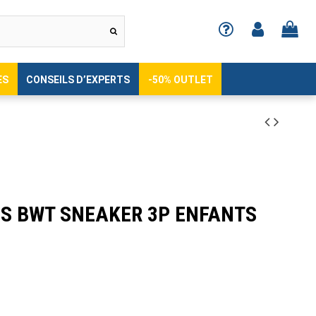
ES
CONSEILS D’EXPERTS
-50% OUTLET
S BWT SNEAKER 3P ENFANTS