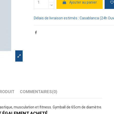
Ajouter au panier
Délais de livraison estimés : Casablanca (24h Ouv
PRODUIT
COMMENTAIRES
(0)
stique, musculation et fitness. Gymball de 65cm de diamètre.
T ÉGALEMENT ACHETÉ...