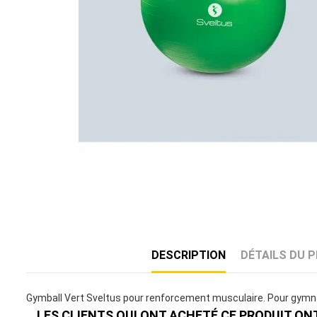
DESCRIPTION
DÉTAILS DU 
Gymball Vert Sveltus pour renforcement musculaire. Pour gymna
LES CLIENTS QUI ONT ACHETÉ CE PRODUIT ON