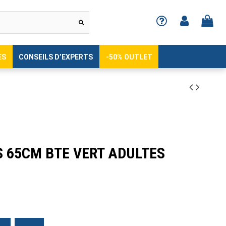
ES
CONSEILS D’EXPERTS
-50% OUTLET
 65CM BTE VERT ADULTES