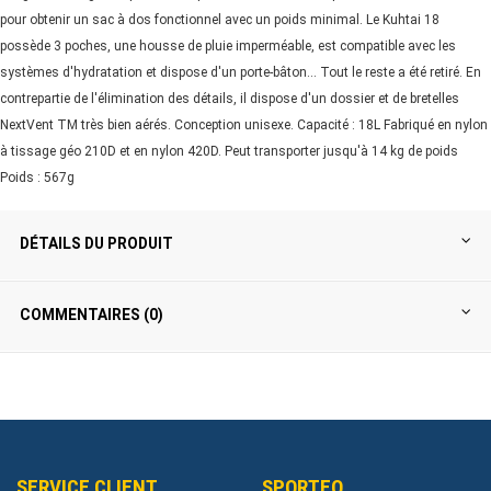
pour obtenir un sac à dos fonctionnel avec un poids minimal. Le Kuhtai 18
possède 3 poches, une housse de pluie imperméable, est compatible avec les
systèmes d'hydratation et dispose d'un porte-bâton... Tout le reste a été retiré. En
contrepartie de l'élimination des détails, il dispose d'un dossier et de bretelles
NextVent TM très bien aérés. Conception unisexe. Capacité : 18L Fabriqué en nylon
à tissage géo 210D et en nylon 420D. Peut transporter jusqu'à 14 kg de poids
Poids : 567g
DÉTAILS DU PRODUIT
COMMENTAIRES (0)
SERVICE CLIENT
SPORTEO