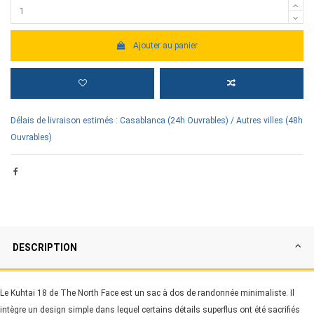
Ajouter au panier
Délais de livraison estimés : Casablanca (24h Ouvrables) / Autres villes (48h
Ouvrables)
DESCRIPTION
Le Kuhtai 18 de The North Face est un sac à dos de randonnée minimaliste. Il
intègre un design simple dans lequel certains détails superflus ont été sacrifiés