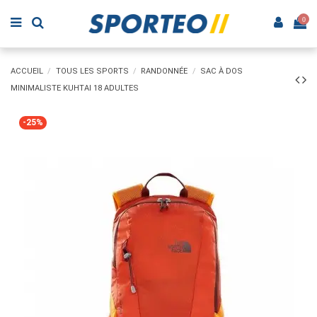
0
ACCUEIL
TOUS LES SPORTS
RANDONNÉE
SAC À DOS
MINIMALISTE KUHTAI 18 ADULTES
-25%