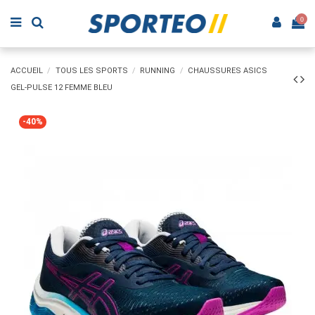
0
ACCUEIL
TOUS LES SPORTS
RUNNING
CHAUSSURES ASICS
GEL-PULSE 12 FEMME BLEU
-40%