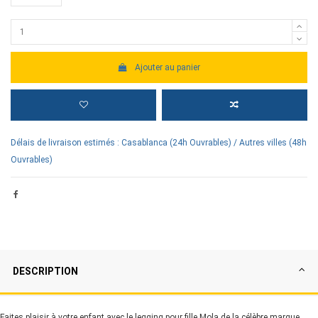
Ajouter au panier
Délais de livraison estimés : Casablanca (24h Ouvrables) / Autres villes (48h
Ouvrables)
DESCRIPTION
Faites plaisir à votre enfant avec le legging pour fille Mola de la célèbre marque