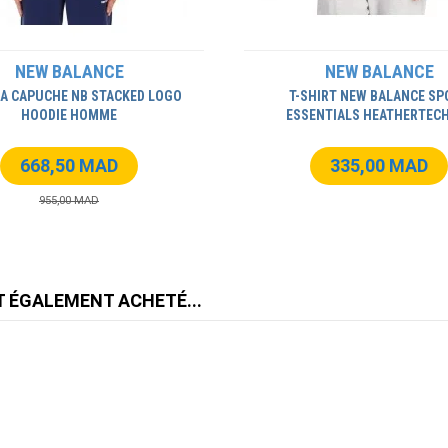
NEW BALANCE
NEW BALANCE
A CAPUCHE NB STACKED LOGO
T-SHIRT NEW BALANCE SP
HOODIE HOMME
ESSENTIALS HEATHERTEC
668,50 MAD
335,00 MAD
955,00 MAD
T ÉGALEMENT ACHETÉ...