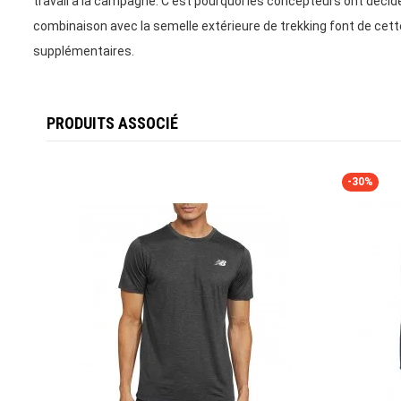
travail à la campagne. C'est pourquoi les concepteurs ont déci
combinaison avec la semelle extérieure de trekking font de cette 
supplémentaires.
PRODUITS ASSOCIÉ
-30%