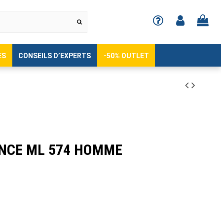
ES
CONSEILS D’EXPERTS
-50% OUTLET
NCE ML 574 HOMME