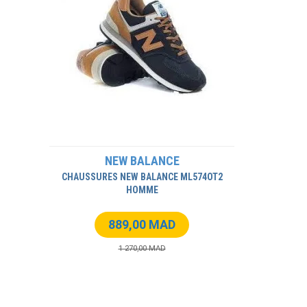
NEW BALANCE
CHAUSSURES NEW BALANCE ML574OT2
HOMME
889,00 MAD
1 270,00 MAD