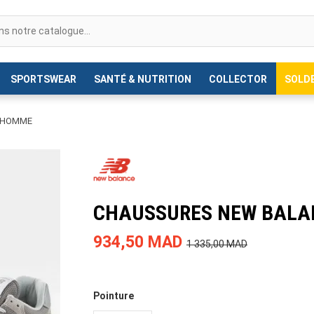
SPORTSWEAR
SANTÉ & NUTRITION
COLLECTOR
SOLD
 HOMME
CHAUSSURES NEW BALA
934,50 MAD
1 335,00 MAD
Pointure